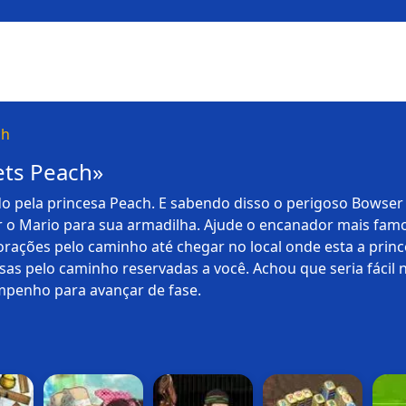
ch
ts Peach»
o pela princesa Peach. E sabendo disso o perigoso Bowse
ir o Mario para sua armadilha. Ajude o encanador mais fam
orações pelo caminho até chegar no local onde esta a prin
sas pelo caminho reservadas a você. Achou que seria fácil 
enho para avançar de fase.